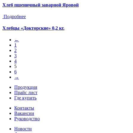
Хлеб пшеничный заварной Яровой
Подробнее
Хлебцы «Докторские» 0,2 кг.
←
1
2
3
4
5
6
→
Продукция
Прайс лист
Где купить
Контакты
Вакансии
Руководство
Новости