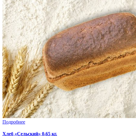
Подробнее
Хлеб «Сельский» 0,65 кг.