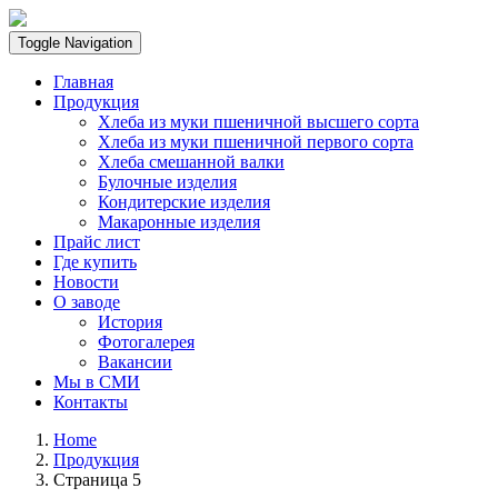
Toggle Navigation
Главная
Продукция
Хлеба из муки пшеничной высшего сорта
Хлеба из муки пшеничной первого сорта
Хлеба смешанной валки
Булочные изделия
Кондитерские изделия
Макаронные изделия
Прайс лист
Где купить
Новости
О заводе
История
Фотогалерея
Вакансии
Мы в СМИ
Контакты
Home
Продукция
Страница 5