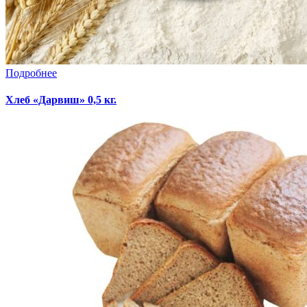
Подробнее
Хлеб «Дарвиш» 0,5 кг.