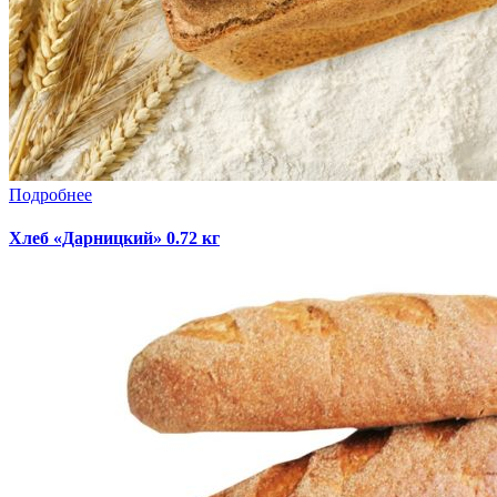
Подробнее
Хлеб «Дарницкий» 0.72 кг