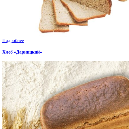
Подробнее
Хлеб «Дарницкий»