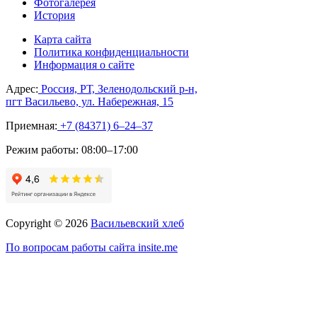
Фотогалерея
История
Карта сайта
Политика конфиденциальности
Информация о сайте
Адрес:
Россия, РТ, Зеленодольский р-н,
пгт Васильево, ул. Набережная, 15
Приемная:
+7 (84371) 6‒24‒37
Режим работы:
08:00–17:00
Copyright © 2026
Васильевский хлеб
По вопросам работы сайта insite.me