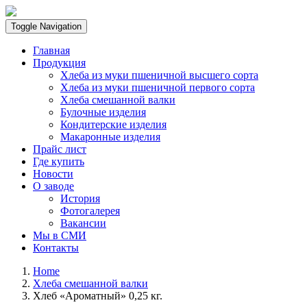
Toggle Navigation
Главная
Продукция
Хлеба из муки пшеничной высшего сорта
Хлеба из муки пшеничной первого сорта
Хлеба смешанной валки
Булочные изделия
Кондитерские изделия
Макаронные изделия
Прайс лист
Где купить
Новости
О заводе
История
Фотогалерея
Вакансии
Мы в СМИ
Контакты
Home
Хлеба смешанной валки
Хлеб «Ароматный» 0,25 кг.