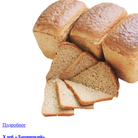
Подробнее
Хлеб «Дарницкий»