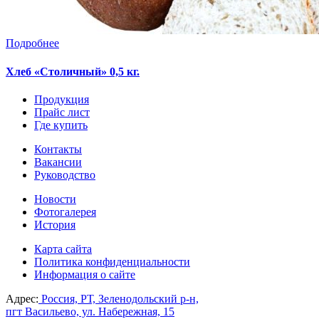
Подробнее
Хлеб «Столичный» 0,5 кг.
Продукция
Прайс лист
Где купить
Контакты
Вакансии
Руководство
Новости
Фотогалерея
История
Карта сайта
Политика конфиденциальности
Информация о сайте
Адрес:
Россия, РТ, Зеленодольский р-н,
пгт Васильево, ул. Набережная, 15