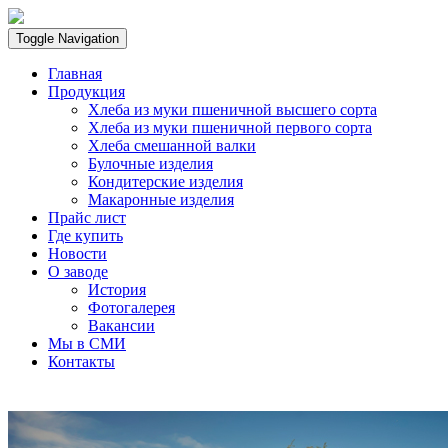
Toggle Navigation
Главная
Продукция
Хлеба из муки пшеничной высшего сорта
Хлеба из муки пшеничной первого сорта
Хлеба смешанной валки
Булочные изделия
Кондитерские изделия
Макаронные изделия
Прайс лист
Где купить
Новости
О заводе
История
Фотогалерея
Вакансии
Мы в СМИ
Контакты