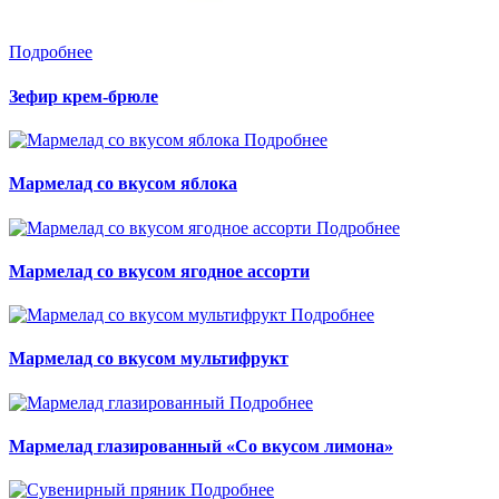
Подробнее
Зефир крем-брюле
Подробнее
Мармелад со вкусом яблока
Подробнее
Мармелад со вкусом ягодное ассорти
Подробнее
Мармелад со вкусом мультифрукт
Подробнее
Мармелад глазированный «Со вкусом лимона»
Подробнее