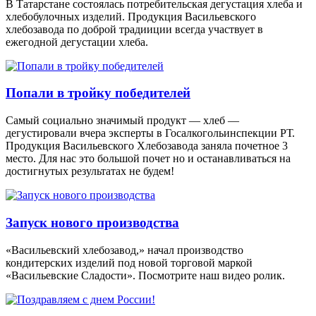
В Татарстане состоялась потребительская дегустация хлеба и
хлебобулочных изделий. Продукция Васильевского
хлебозавода по доброй традииции всегда участвует в
ежегодной дегустации хлеба.
Попали в тройку победителей
Самый социально значимый продукт — хлеб —
дегустировали вчера эксперты в Госалкогольинспекции РТ.
Продукция Васильевского Хлебозавода заняла почетное 3
место. Для нас это большой почет но и останавливаться на
достигнутых результатах не будем!
Запуск нового производства
«Васильевский хлебозавод,» начал производство
кондитерских изделий под новой торговой маркой
«Васильевские Сладости». Посмотрите наш видео ролик.