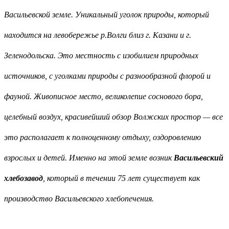
Васильевской земле. Уникальный уголок природы, который
находится на левобережье р.Волги близ г. Казани и г.
Зеленодольска. Это местность с изобилием природных
источников, с уголками природы с разнообразной флорой и
фауной. Живописное место, великолепие соснового бора,
целебный воздух, красивейший обзор Волжских простор — все
это располагает к полноценному отдыху, оздоровлению
взрослых и детей. Именно на этой земле возник
Васильевский
хлебозавод
, который в течении 75 лет существует как
производство Васильевского хлебопечения.