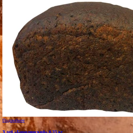
Подробнее
Хлеб «Бородинский» 0,35 кг