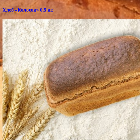
Хлеб «Колосок» 0,5 кг.