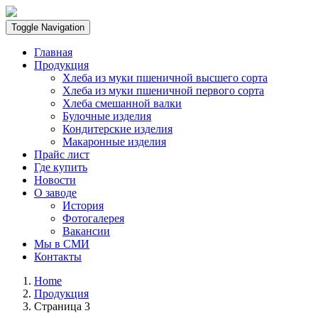
Toggle Navigation
Главная
Продукция
Хлеба из муки пшеничной высшего сорта
Хлеба из муки пшеничной первого сорта
Хлеба смешанной валки
Булочные изделия
Кондитерские изделия
Макаронные изделия
Прайс лист
Где купить
Новости
О заводе
История
Фотогалерея
Вакансии
Мы в СМИ
Контакты
Home
Продукция
Страница 3