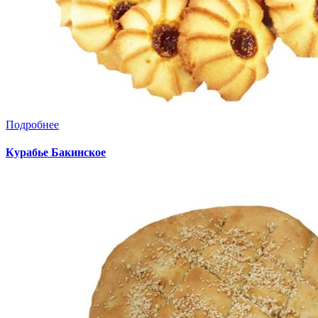
Подробнее
Курабье Бакинское