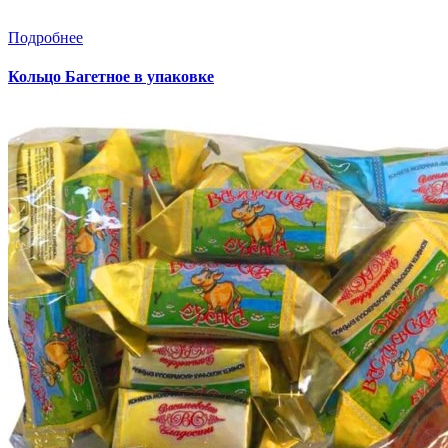
Подробнее
Кольцо Багетное в упаковке