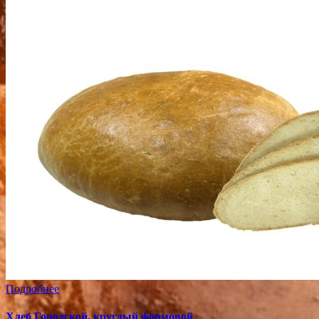
Подробнее
Хлеб Городской, круглый формовой