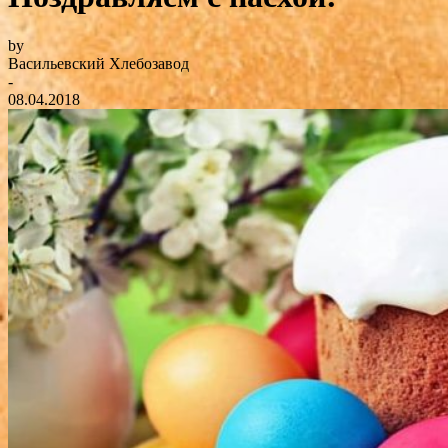
by
Васильевский Хлебозавод
-
08.04.2018