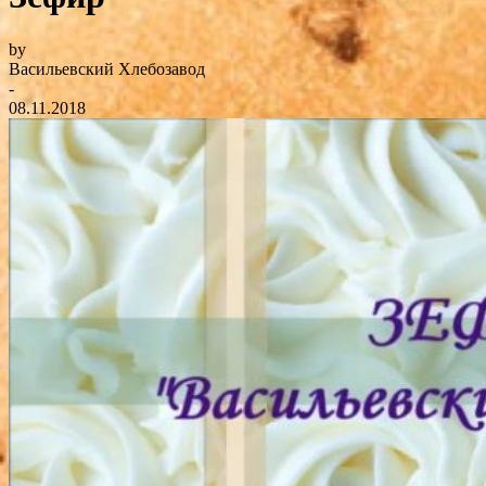
by
Васильевский Хлебозавод
-
08.11.2018