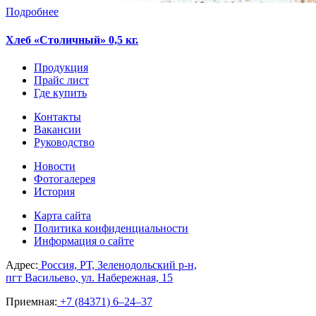
Подробнее
Хлеб «Столичный» 0,5 кг.
Продукция
Прайс лист
Где купить
Контакты
Вакансии
Руководство
Новости
Фотогалерея
История
Карта сайта
Политика конфиденциальности
Информация о сайте
Адрес:
Россия, РТ, Зеленодольский р-н,
пгт Васильево, ул. Набережная, 15
Приемная:
+7 (84371) 6‒24‒37