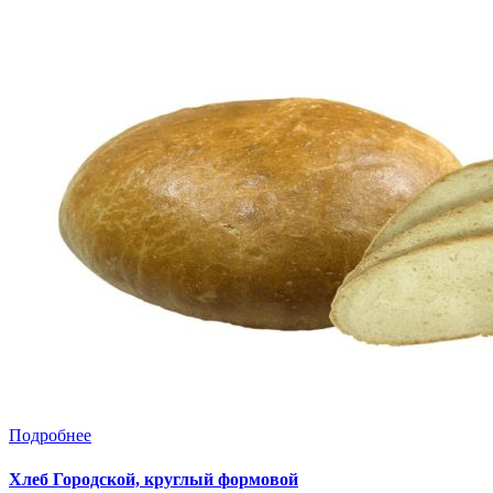
Подробнее
Хлеб Городской, круглый формовой