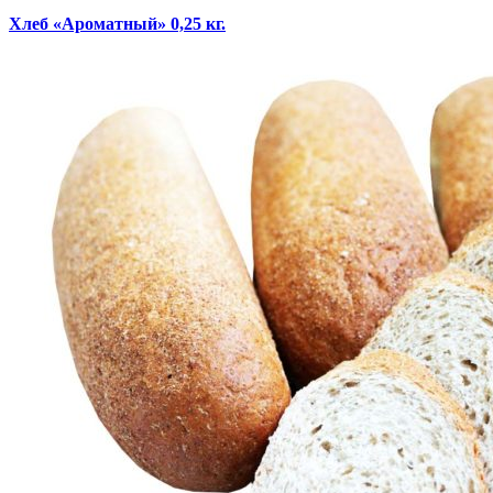
Хлеб «Ароматный» 0,25 кг.