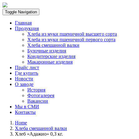
Toggle Navigation
Главная
Продукция
Хлеба из муки пшеничной высшего сорта
Хлеба из муки пшеничной первого сорта
Хлеба смешанной валки
Булочные изделия
Кондитерские изделия
Макаронные изделия
Прайс лист
Где купить
Новости
О заводе
История
Фотогалерея
Вакансии
Мы в СМИ
Контакты
Home
Хлеба смешанной валки
Хлеб «Адажио» 0,3 кг.