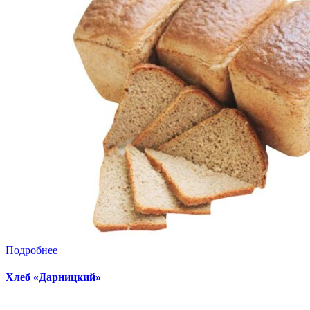
Подробнее
Хлеб «Дарницкий»