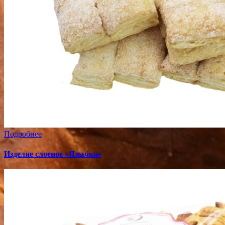
Подробнее
Изделие слоеное «Язычки»