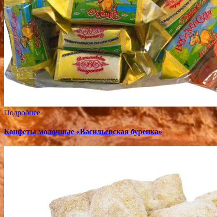
Подробнее
Конфеты молочные «Васильевская буренка»