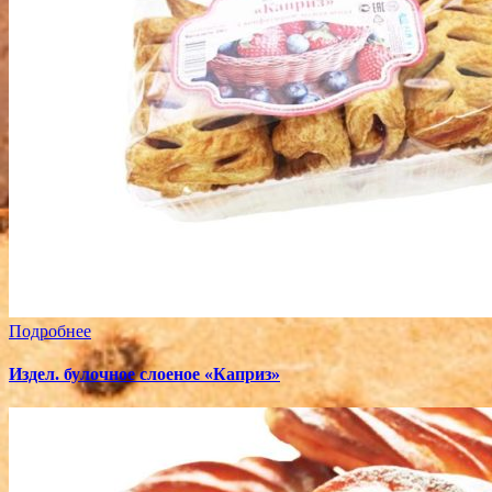
Подробнее
Издел. булочное слоеное «Каприз»