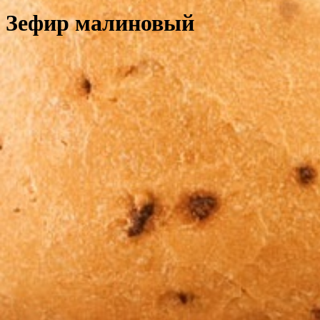
Зефир малиновый