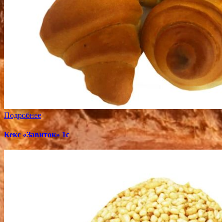
Подробнее
Кекс «Завиток» 1с