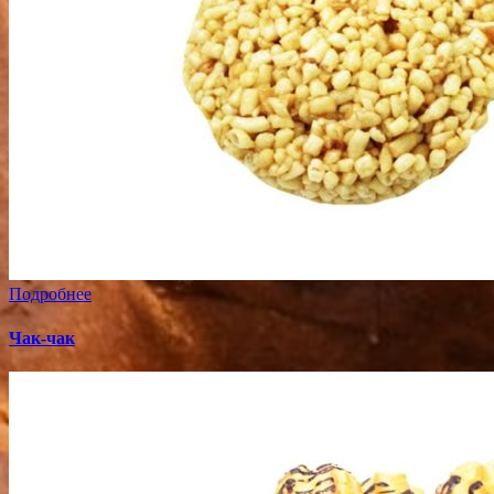
Подробнее
Чак-чак