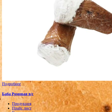
Подробнее
Баба Ромовая в/с
Продукция
Прайс лист