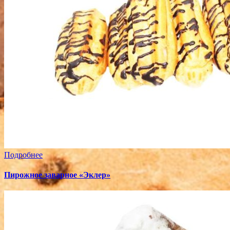
Подробнее
Пирожное заварное «Эклер»