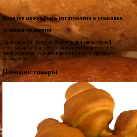
Изделие может быть изготовлено в упаковке.
Условия хранения
Срок годности 48 часов. Хранить при равномерной
температуре не ниже +6 в чистых, сухих помещениях,
изолированных от источников сильного нагрева или
охлаждения
Похожие товары