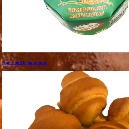
Чак-чак Подарочный