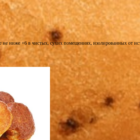
е не ниже +6 в чистых, сухих помещениях, изолированных от ис