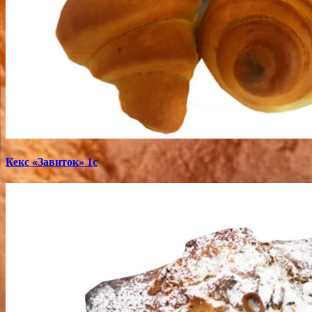
Кекс «Завиток» 1с