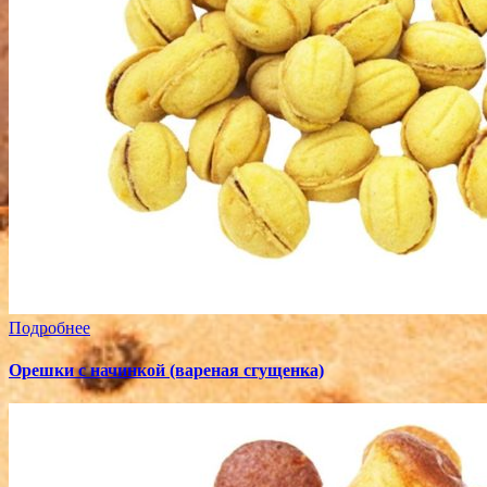
Подробнее
Орешки с начинкой (вареная сгущенка)