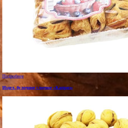
Подробнее
Издел. булочное слоеное «Каприз»