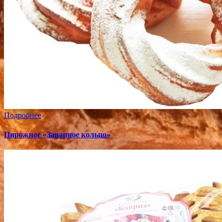
Подробнее
Пирожное «Заварное кольцо»