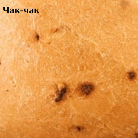
Чак-чак