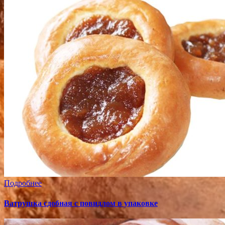
Подробнее
Ватрушка сдобная с повидлом в упаковке