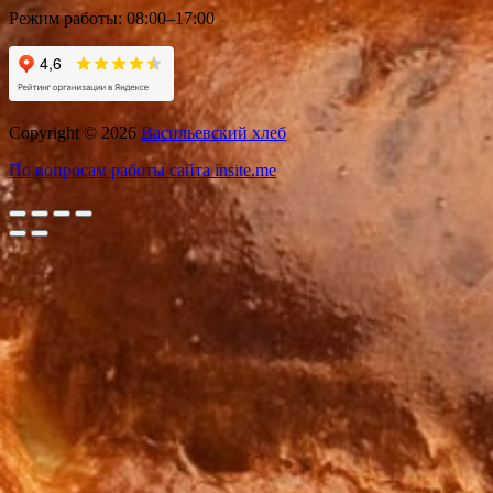
Режим работы:
08:00–17:00
Copyright © 2026
Васильевский хлеб
По вопросам работы сайта insite.me